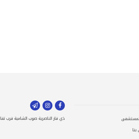
ذي قار الناصرية صوب الشامية قرب تقاط
لمستشفى
بنا