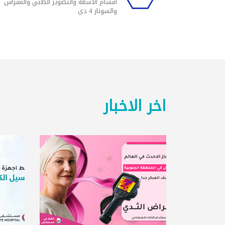
اقسام الاشعه والتصوير الطبي والمفراس
والسونار 4 دي
اخر الاخبار